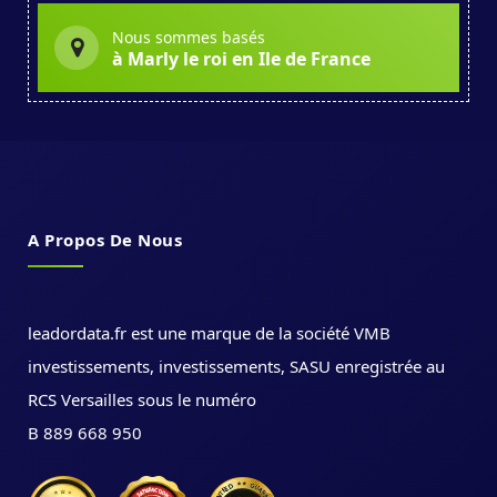
Nous sommes basés
à Marly le roi en Ile de France
A Propos De Nous
leadordata.fr est une marque de la société VMB
investissements, investissements, SASU enregistrée au
RCS Versailles sous le numéro
B 889 668 950