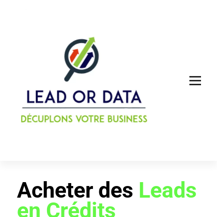
Acheter des leads qualifiés ou des louer des données
Acheter des
Leads
en Crédits