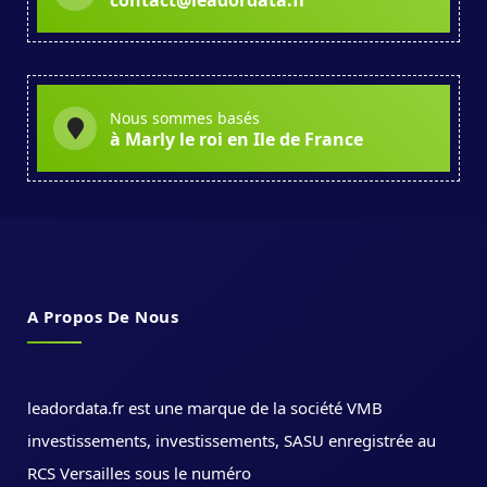
Nous sommes basés
à Marly le roi en Ile de France
A Propos De Nous
leadordata.fr est une marque de la société VMB
investissements, investissements, SASU enregistrée au
RCS Versailles sous le numéro