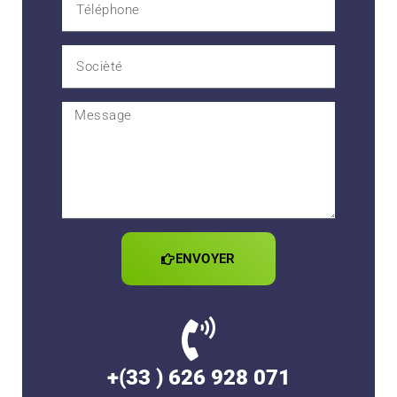
ENVOYER
+(33 ) 626 928 071