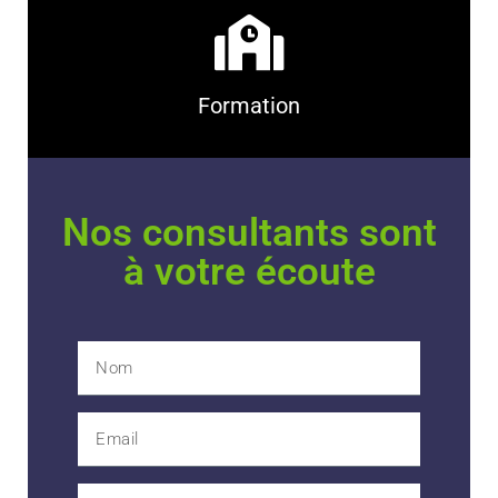
Formation
Nos consultants sont
à votre écoute