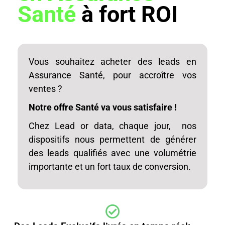
Santé
à fort ROI
Vous souhaitez acheter des leads en
Assurance Santé, pour accroître vos
ventes ?
Notre offre Santé va vous satisfaire !
Chez Lead or data, chaque jour, nos
dispositifs nous permettent de générer
des leads qualifiés avec une volumétrie
importante et un fort taux de conversion.