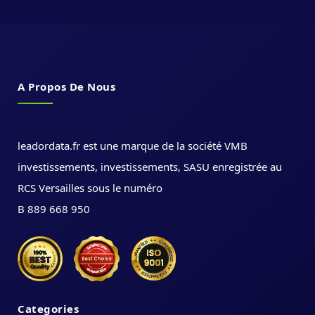
A Propos De Nous
leadordata.fr est une marque de la société VMB
investissements, investissements, SASU enregistrée au
RCS Versailles sous le numéro
B 889 668 950
Categories