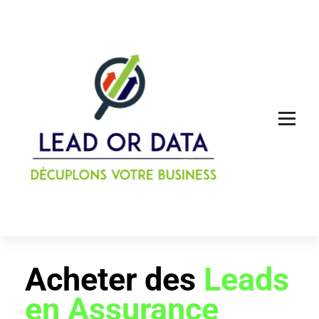
Acheter des leads qualifiés ou des louer des données
Acheter des
Leads
en Assurance