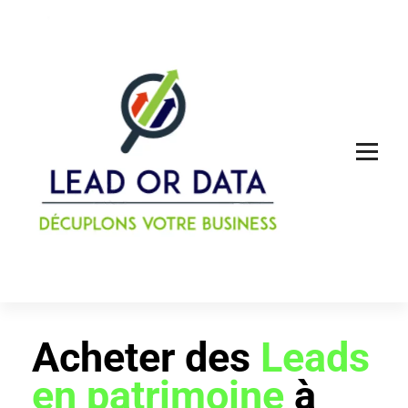
Acheter des leads qualifiés ou des louer des données
Acheter des
Leads
en patrimoine
à