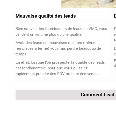
Mauvaise qualité des leads
Bien souvent les fournisseurs de leads en VMC, vous
P
vendent un volume plus qu’une qualité.
r
t
Avoir des leads de mauvaises qualités (même
remplacés à terme) vous fais perdre beaucoup de
D
temps.
c
p
En effet, lorsque l’on prospecte, la qualité des leads
d
est fondamentale, pour que vous puissiez
rapidement prendre des RDV ou faire des ventes.
Comment Lead or