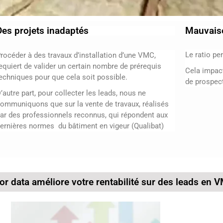
Des projets inadaptés
Mauvais
Le ratio pe
rocéder à des travaux d’installation d’une VMC,
equiert de valider un certain nombre de prérequis
Cela impact
echniques pour que cela soit possible.
de prospec
’autre part, pour collecter les leads, nous ne
ommuniquons que sur la vente de travaux, réalisés
ar des professionnels reconnus, qui répondent aux
ernières normes du bâtiment en vigeur (Qualibat)
 data améliore votre rentabilité sur des leads en 