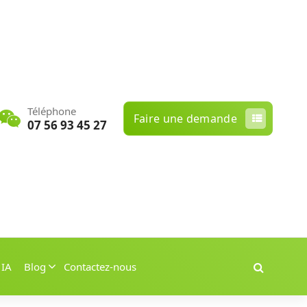
Téléphone
Faire une demande
07 56 93 45 27
 IA
Blog
Contactez-nous