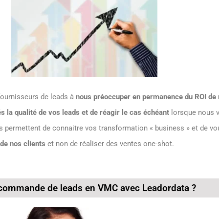
 fournisseurs de leads à
nous préoccuper en permanence du ROI de n
s la qualité de vos leads et de réagir le cas échéant
lorsque nous v
s permettent de connaitre vos transformation « business » et de vo
de nos clients
et non de réaliser des ventes one-shot.
 commande de leads en VMC avec Leadordata ?