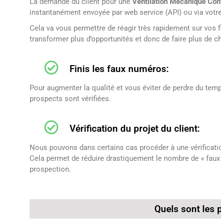
La demande du client pour une
Ventilation Mécanique Con
instantanément envoyée par web service (API) ou via vot
Cela va vous permettre de réagir très rapidement sur vos 
transformer plus d’opportunités et donc de faire plus de chi
Finis les faux numéros:
Pour augmenter la qualité et vous éviter de perdre du temp
prospects sont vérifiées.
Vérification du projet du client:
Nous pouvons dans certains cas procéder à une vérification
Cela permet de réduire drastiquement le nombre de « faux
prospection.
Quels sont les