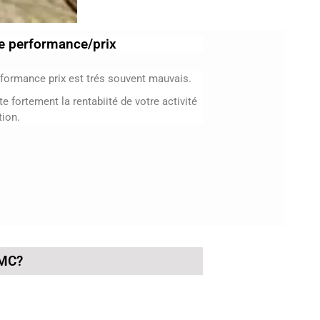
e performance/prix
rformance prix est trés souvent mauvais.
e fortement la rentabiité de votre activité
tion.
VMC?