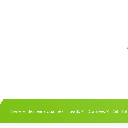
Générer des leads qualifiés
Leads
Données
Call Bot