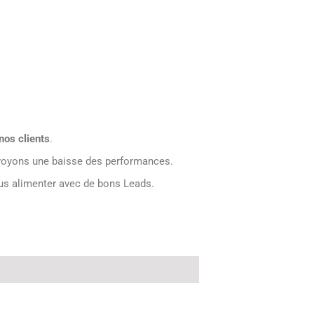
os clients
.
oyons une baisse des performances.
us alimenter avec de bons Leads.