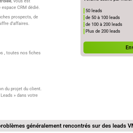
trôlée
, vous est
re espace CRM dédié.
50 leads
fiches prospects, de
de 50 à 100 leads
ffre d’affaires.
de 100 à 200 leads
Plus de 200 leads
En
s , toutes nos fiches
 du projet du client.
 Leads » dans votre
 problèmes généralement rencontrés sur des leads 